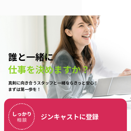
誰と一緒に
仕事を決めますか？
真剣に向き合うスタッフと一緒ならきっと安心！
まずは第一歩を！
ジンキャストに登録