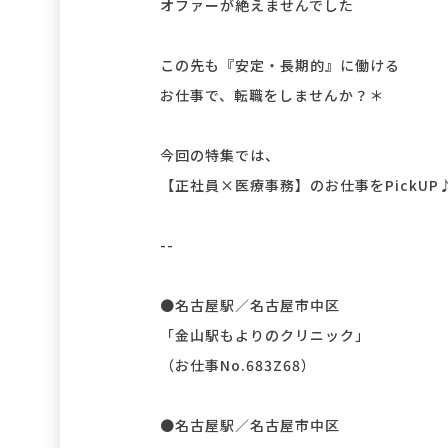
オファーが絶えませんでした＾＾
この先も『安定・長期的』に働ける
お仕事で、転職をしませんか？＊
今回の特集では、
【正社員×医療事務】のお仕事をPickUP
--
●名古屋駅／名古屋市中区
「金山駅もよりのクリニック」
（お仕事No.683Z68）
●名古屋駅／名古屋市中区