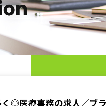
長く◎医療事務の求人／ブラ