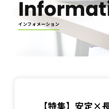
インフォメーション
【特集】安定×